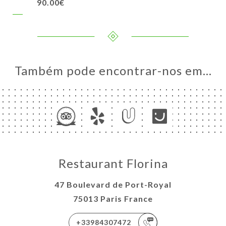
90.00€
Também pode encontrar-nos em…
Restaurant Florina
47 Boulevard de Port-Royal
75013 Paris France
+33984307472