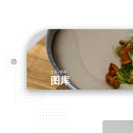
/
主页
图库
图库