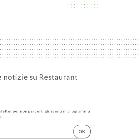
e notizie su Restaurant
wsletter per non perderti gli eventi in programma
i.
OK