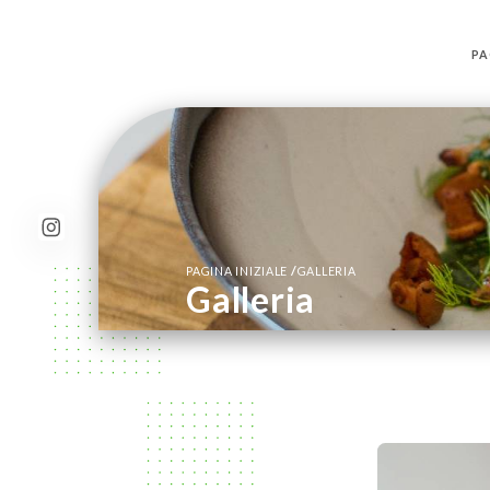
PA
/
PAGINA INIZIALE
GALLERIA
Galleria