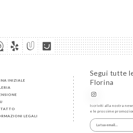
Segui tutte l
NA INIZIALE
Florina
LERIA
ENSIONE
U
Iscriviti alla nostra ne
TATTO
e le prossime promozion
ORMAZIONI LEGALI