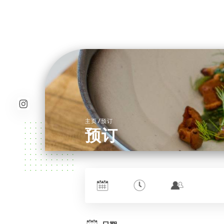
/
主页
预订
预订